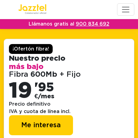
Llámanos gratis al
900 834 692
¡Ofertón fibra!
Nuestro precio
más bajo
Fibra
600Mb
+ Fijo
19
'95
€/mes
Precio definitivo
IVA y cuota de línea incl.
Me interesa