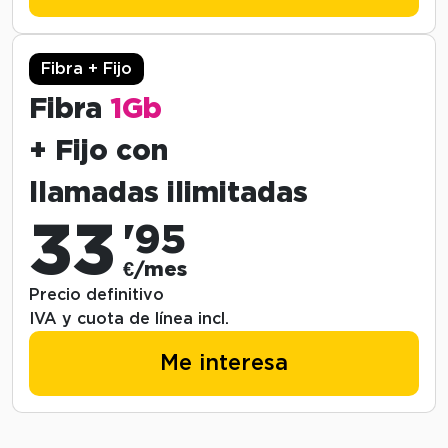
Fibra + Fijo
Fibra
1Gb
+ Fijo con
llamadas ilimitadas
33
'95
€/mes
Precio definitivo
IVA y cuota de línea incl.
Me interesa