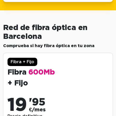
Red de fibra óptica en
Barcelona
Comprueba si hay fibra óptica en tu zona
Fibra + Fijo
Fibra
600Mb
+ Fijo
19
'95
€/mes